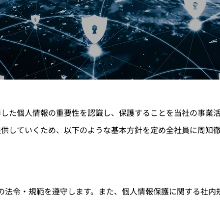
得した個人情報の重要性を認識し、保護することを当社の事業
提供していくため、以下のような基本方針を定め全社員に周知徹
の法令・規範を遵守します。また、個人情報保護に関する社内