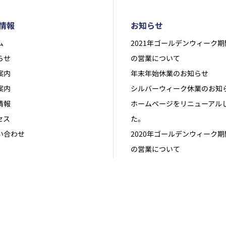
情報
お知らせ
ム
2021年ゴールデンウィーク
らせ
の営業について
案内
年末年始休業のお知らせ
案内
シルバーウィーク休業のお知
情報
ホームページをリニューアル
セス
た。
い合わせ
2020年ゴールデンウィーク
の営業について
プライバシーポリシー
ソーシャルメディアポリシー
Copyright © 株式会社イジット All Rights Reserved.