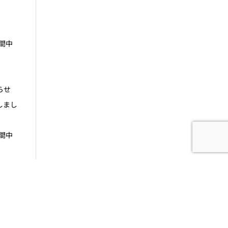
期間中
らせ
しまし
期間中