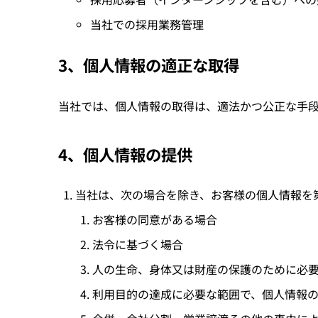
当社での採用業務管理
3、個人情報の適正な取得
当社では、個人情報の取得は、適法かつ公正な手
4、個人情報の提供
当社は、次の場合を除き、お客様の個人情報を
お客様の同意がある場合
法令に基づく場合
人の生命、身体又は財産の保護のために必
利用目的の達成に必要な範囲で、個人情報