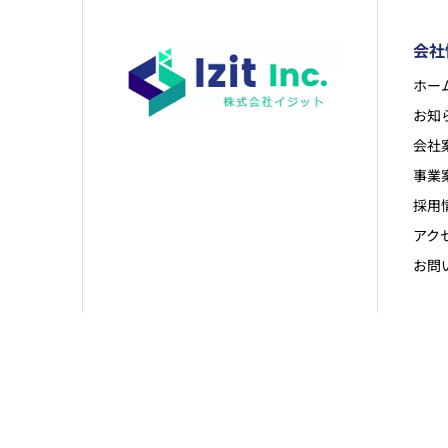
会社
ホー
お知
会社
事業
採用
アク
お問